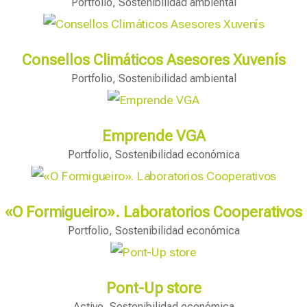
Portfolio
,
Sostenibilidad ambiental
Consellos Climáticos Asesores Xuvenís
Portfolio
,
Sostenibilidad ambiental
Emprende VGA
Portfolio
,
Sostenibilidad económica
«O Formigueiro». Laboratorios Cooperativos
Portfolio
,
Sostenibilidad económica
Pont-Up store
Activo
,
Sostenibilidad económica