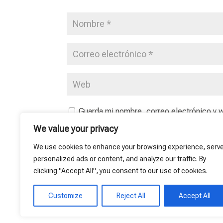
Guarda mi nombre, correo electrónico y 
We value your privacy
We use cookies to enhance your browsing experience, serv
personalized ads or content, and analyze our traffic. By
clicking "Accept All", you consent to our use of cookies.
Customize
Reject All
Accept All