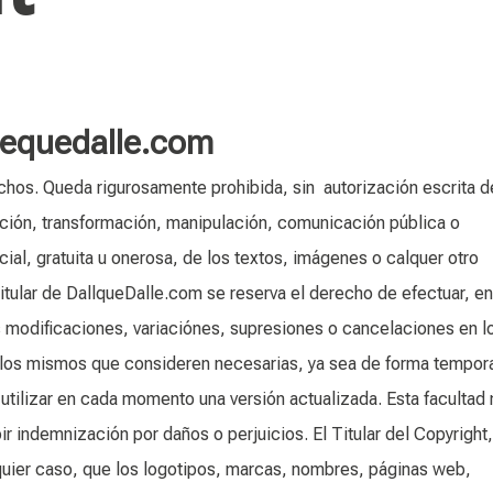
equedalle.com
hos. Queda rigurosamente prohibida, sin autorización escrita d
ibución, transformación, manipulación, comunicación pública o
cial, gratuita u onerosa, de los textos, imágenes o calquer otro
titular de DallqueDalle.com se reserva el derecho de efectuar, e
s modificaciones, variaciónes, supresiones o cancelaciones en l
 los mismos que consideren necesarias, ya sea de forma tempora
 utilizar en cada momento una versión actualizada. Esta facultad
ir indemnización por daños o perjuicios. El Titular del Copyright
uier caso, que los logotipos, marcas, nombres, páginas web,