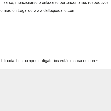
ilizarse, mencionarse o enlazarse pertencen a sus respectivos
 Información Legal de www.dallequedalle.com
ublicada.
Los campos obligatorios están marcados con
*