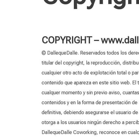
COPYRIGHT – www.dall
© DallequeDalle. Reservados todos los derec
titular del copyright, la reproducción, distr
cualquier otro acto de explotación total o par
contenido que apareza en este sitio web. El 
cualquer momento y sin previo aviso, cuanta
contenidos y en la forma de presentación de
definitiva, debiendo asegurarse el usuario de
otorga a los usuarios ningún derecho a percib
DallequeDalle Coworking, reconoce en cualq