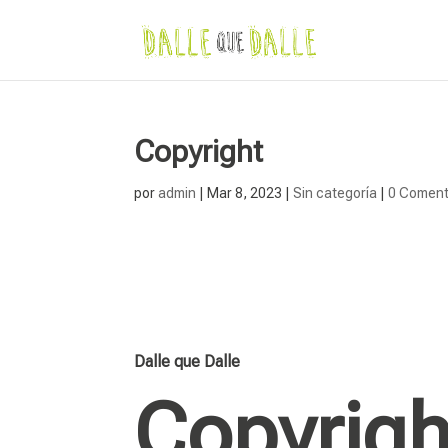
Copyright
por
admin
|
Mar 8, 2023
|
Sin categoría
|
0 Coment
Dalle que Dalle
Copyrigh