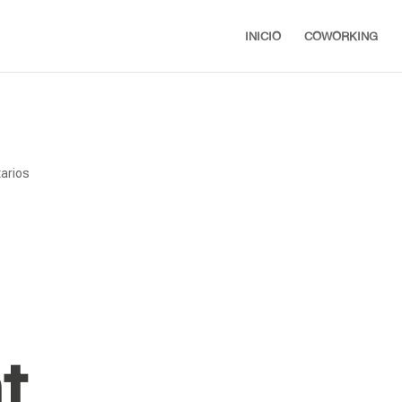
INICIO
COWORKING
arios
t