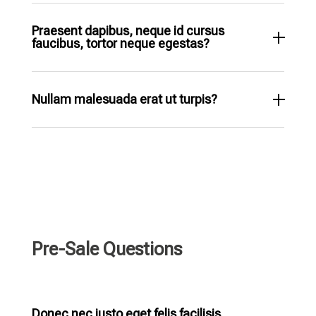
Praesent dapibus, neque id cursus
faucibus, tortor neque egestas?
Nullam malesuada erat ut turpis?
Pre-Sale Questions
Donec nec justo eget felis facilisis