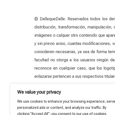
© DallequeDalle. Reservados todos los dere
distribución, transformación, manipulación, 
imágenes o calquer otro contenido que apare
y sin previo aviso, cuantas modificaciones,
consideren necesarias, ya sea de forma temp
facultad no otorga a los usuarios ningún de
reconoce en cualquier caso, que los logot
enlazarse pertencen a sus respectivos titula
We value your privacy
We use cookies to enhance your browsing experience, serv
personalized ads or content, and analyze our traffic. By
clicking "Accept All", you consent to our use of cookies.