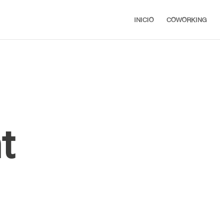
INICIO
COWORKING
t