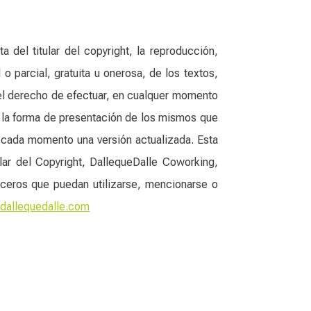
del titular del copyright, la reproducción,
o parcial, gratuita u onerosa, de los textos,
 el derecho de efectuar, en cualquer momento
n la forma de presentación de los mismos que
n cada momento una versión actualizada. Esta
ular del Copyright, DallequeDalle Coworking,
ceros que puedan utilizarse, mencionarse o
dallequedalle.com